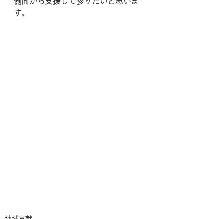
側面から支援して参りたいと思いま
す。
地域貢献