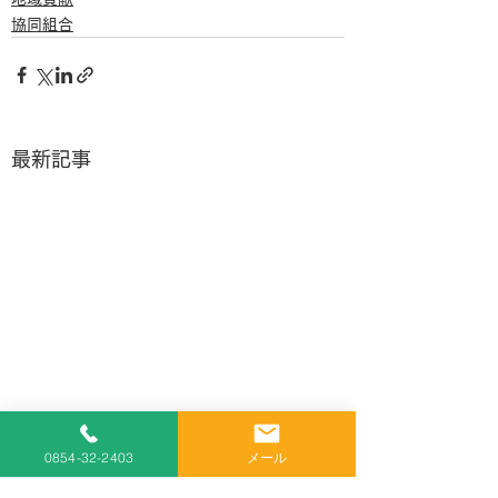
協同組合
最新記事
0854-32-2403
メール