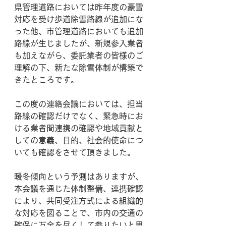
県管理道路においては昨年度の豪雪
対応を受け歩道除雪路線が追加にな
った他、市管理道路においても追加
路線が生じましたが、新規参入業者
も加えながら、委託業者の皆様のご
理解の下、新たな除雪体制が構築で
きたところです。
この度の連絡会議においては、担当
路線の確認だけでなく、緊急時にお
ける業者間連携の確認や地域貢献と
しての意義、目的、社会的使命につ
いても確認をさせて頂きました。
暖冬傾向という予測はありますが、
本会議を通じた体制整備、連携確認
により、共同受注方式による組織的
な対応を図ることで、市内の交通の
確保に万全を尽くして参りたいと思