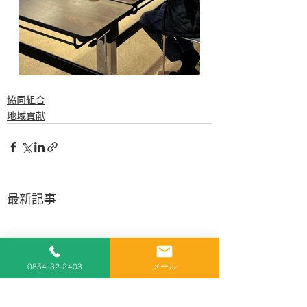
協同組合
地域貢献
最新記事
0854-32-2403
メール