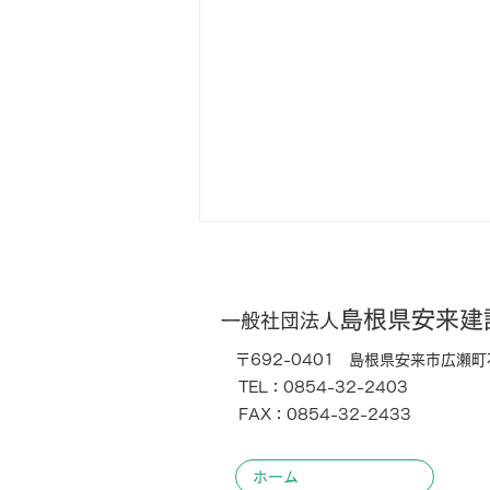
島根県
安来建
一般社団法人
〒692-0401
島根県安来市広瀬町石
TEL：0854-32-2403
FAX：0854-32-2433
通常総会が終了しました
ホーム