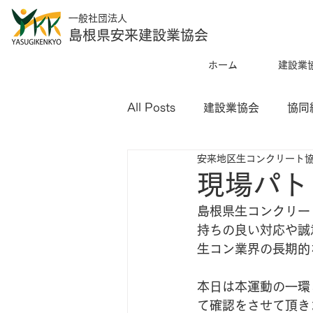
一般社団法人
島根県安来建設業協会
ホーム
建設業
All Posts
建設業協会
協同
安来地区生コンクリート
現場パト
島根県生コンクリー
持ちの良い対応や誠
生コン業界の長期的
本日は本運動の一環
て確認をさせて頂き