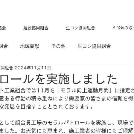
協会
建設協同組合
生コン協同組合
SDGsの
組合
地域貢献
その他
生コン協同組合
協同組合
2024年11月11日
ロールを実施しました
ト工業組合では11月を「モラル向上運動月間」に指定
意ある行動の積み重ねにより需要家の皆さまの信頼を得
な発展を目指すこととされております。
として組合員工場のモラルパトロールを実施し、現場で
ました。お天気にも恵まれ、施工業者の皆様にもご理解