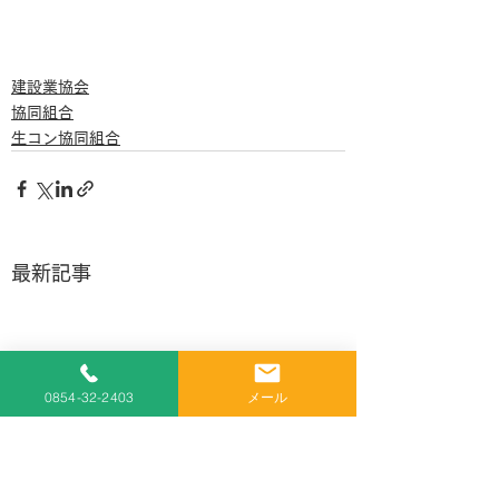
建設業協会
協同組合
生コン協同組合
最新記事
0854-32-2403
メール