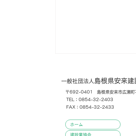
島根県
安来建
一般社団法人
〒692-0401
島根県安来市広瀬町石
TEL：0854-32-2403
FAX：0854-32-2433
緊急パトロールを実施しまし
ホーム
た
建設業協会