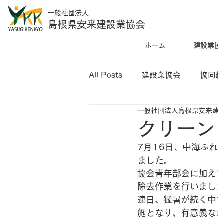
一般社団法人
島根県安来建設業協会
ホーム
建設業
All Posts
建設業協会
協同
一般社団法人島根県安来
クリーン
7月16日、中海ふ
ました。
協会青年部会に加え
除去作業を行いまし
連日、猛暑が続く中
施となり、有意義な