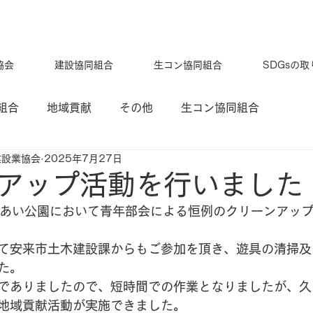
協会
建設協同組合
生コン協同組合
SDGsの
組合
地域貢献
その他
生コン協同組合
建設業協会
2025年7月27日
アップ活動を行いました
れあい公園において青年部会による恒例のクリーンアッ
て安来市土木建設課からもご参加を頂き、遊具の清掃及
た。
でありましたので、短時間での作業となりましたが、久
地域貢献活動が実施できました。